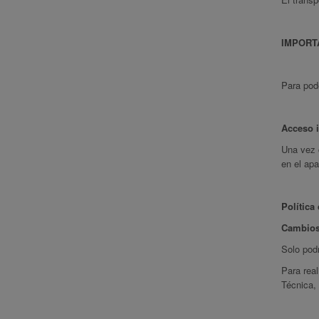
IMPORT
Para pode
Acceso i
Una vez c
en el apa
Política
Cambios
Solo pod
Para real
Técnica, 