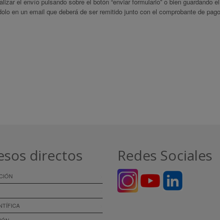
lizar el envío pulsando sobre el botón “enviar formulario” o bien guardando
dolo en un email que deberá de ser remitido junto con el comprobante de pag
esos directos
Redes Sociales
CIÓN
NTÍFICA