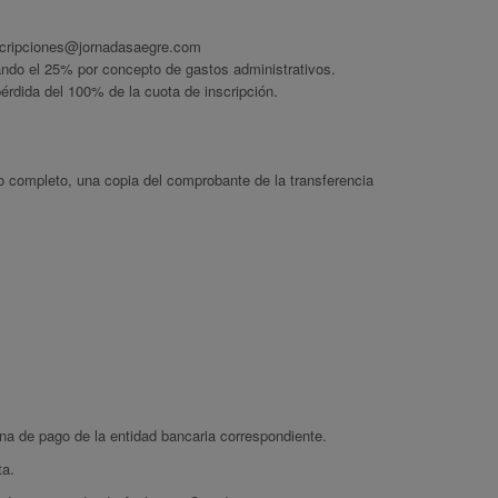
scripciones@jornadasaegre.com
ando el 25% por concepto de gastos administrativos.
pérdida del 100% de la cuota de inscripción.
o completo, una copia del comprobante de la transferencia
na de pago de la entidad bancaria correspondiente.
ta.