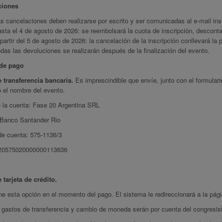
ciones
s cancelaciones deben realizarse por escrito y ser comunicadas al e-mail
in
sta el 4 de agosto de 2026: se reembolsará la cuota de inscripción, descont
partir del 5 de agosto de 2026: la cancelación de la inscripción conllevará la 
das las devoluciones se realizarán después de la finalización del evento.
de pago
 transferencia bancaria.
Es imprescindible que envíe, junto con el formulari
 el nombre del evento.
e la cuenta: Fase 20 Argentina SRL
 Banco Santander Rio
e cuenta: 575-1136/3
20575020000000113636
 tarjeta de crédito.
e esta opción en el momento del pago. El sistema le redireccionará a la pági
s gastos de transferencia y cambio de moneda serán por cuenta del congresis